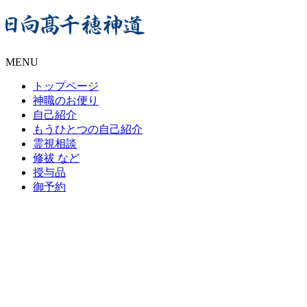
MENU
トップページ
神職のお便り
自己紹介
もうひとつの自己紹介
霊視相談
修祓
など
授与品
御予約