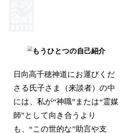
日向高千穂神道にお運びくだ
さる氏子さま（来談者）の中
には、私が“神職”または“霊媒
師”として向き合うより
も、“この世的な”助言や支