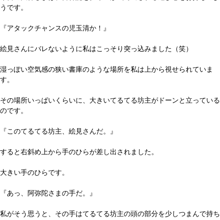
うです。
『アタックチャンスの児玉清か！』
絵見さんにバレないように私はこっそり突っ込みました（笑）
湿っぽい空気感の狭い書庫のような場所を私は上から視せられていま
す。
その場所いっぱいくらいに、大きいてるてる坊主がドーンと立っている
のです。
『このてるてる坊主、絵見さんだ。』
すると右斜め上から手のひらが差し出されました。
大きい手のひらです。
『あっ、阿弥陀さまの手だ。』
私がそう思うと、その手はてるてる坊主の頭の部分を少しつまんで持ち