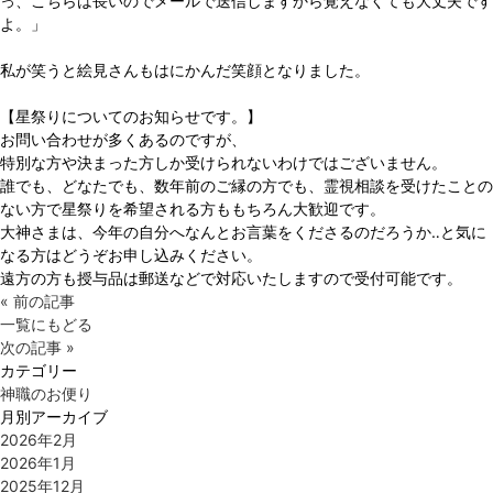
っ、こちらは長いのでメールで送信しますから覚えなくても大丈夫です
よ。」
私が笑うと絵見さんもはにかんだ笑顔となりました。
【星祭りについてのお知らせです。】
お問い合わせが多くあるのですが、
特別な方や決まった方しか受けられないわけではございません。
誰でも、どなたでも、数年前のご縁の方でも、霊視相談を受けたことの
ない方で星祭りを希望される方ももちろん大歓迎です。
大神さまは、今年の自分へなんとお言葉をくださるのだろうか‥と気に
なる方はどうぞお申し込みください。
遠方の方も授与品は郵送などで対応いたしますので受付可能です。
« 前の記事
一覧にもどる
次の記事 »
カテゴリー
神職のお便り
月別アーカイブ
2026年2月
2026年1月
2025年12月