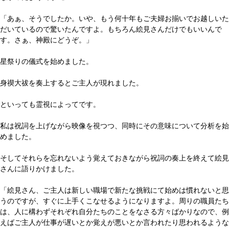
「あぁ、そうでしたか。いや、もう何十年もご夫婦お揃いでお越しいた
だいているので驚いたんですよ。もちろん絵見さんだけでもいいんで
す。さぁ、神殿にどうぞ。」
星祭りの儀式を始めました。
身禊大祓を奏上するとご主人が現れました。
といっても霊視によってです。
私は祝詞を上げながら映像を視つつ、同時にその意味について分析を始
めました。
そしてそれらを忘れないよう覚えておきながら祝詞の奏上を終えて絵見
さんに語りかけました。
「絵見さん、ご主人は新しい職場で新たな挑戦にて始めは慣れないと思
うのですが、すぐに上手くこなせるようになりますよ。周りの職員たち
は、人に構わずそれぞれ自分たちのことをなさる方々ばかりなので、例
えばご主人が仕事が遅いとか覚えが悪いとか言われたり思われるような