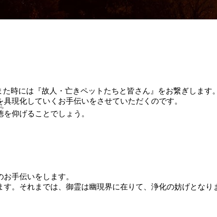
また時には『故人・亡きペットたちと皆さん』をお繋ぎします
を具現化していくお手伝いをさせていただくのです。
ら
徳
を仰げることでしょう。
のお手伝いをします。
ます。それまでは、御霊は幽現界に在りて、浄化の妨げとなり