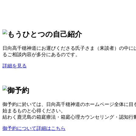
日向高千穂神道にお運びくださる氏子さま（来談者）の中には
るご相談内容が多分にあるのです。
詳細を見る
御予約に於いては、日向高千穂神道のホームページ全体に目
始まるものと心得ください。
結わく鹿児島の箱庭療法・箱庭心理カウンセリング・認知行
御予約について詳細はこちら