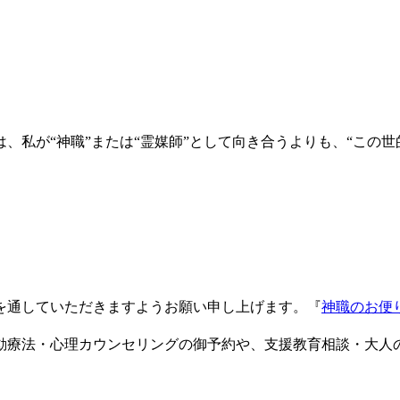
、私が“神職”または“霊媒師”として向き合うよりも、“この
を通していただきますようお願い申し上げます。『
神職のお便
動療法・心理カウンセリングの御予約や、支援教育相談・大人