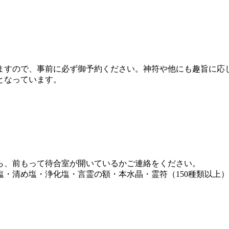
ますので、事前に必ず御予約ください。神符や他にも趣旨に応
となっています。
ら、前もって待合室が開いているかご連絡をください。
・清め塩・浄化塩・言霊の額・本水晶・霊符（150種類以上