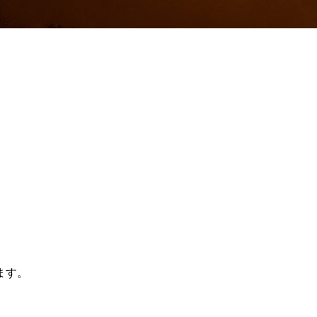
。
ます。