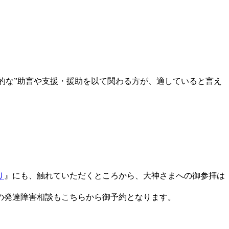
世的な”助言や支援・援助を以て関わる方が、適していると言え
り
』にも、触れていただくところから、大神さまへの御参拝は
の発達障害相談もこちらから御予約となります。