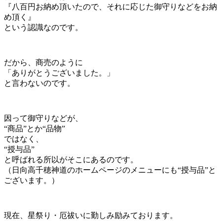
『八百円お納め頂いたので、それに応じた御守りなどをお納
め頂く』
という認識なのです。
だから、商売のように
「ありがとうございました。」
と言わないのです。
因って御守りなどが、
“商品”とか“品物”
ではなく、
“授与品”
と呼ばれる所以がそこにあるのです。
（日向高千穂神道のホームページのメニューにも“授与品”と
ございます。）
現在、星祭り・厄祓いに勤しみ励みております。