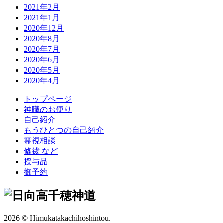
2021年2月
2021年1月
2020年12月
2020年8月
2020年7月
2020年6月
2020年5月
2020年4月
トップページ
神職のお便り
自己紹介
もうひとつの自己紹介
霊視相談
修祓
など
授与品
御予約
2026 © Himukatakachihoshintou.