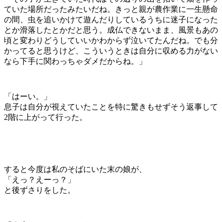
ていた場所だったみたいだね。きっと親が農作業に一生懸命
の間、虫を追いかけて遊んだりしているうちに迷子になった
とか滑落したとかだと思う。成仏できないまま、風景もあの
頃と変わりどうしていいかわからず泣いてたんだね。でも分
かってると思うけど、こういうときは自分に収める力がない
なら下手に関わっちゃダメだからね。」
「はーい。」
息子は自分が視えていたことを特に驚きもせずそう返事して
2階に上がって行った。
すると今度は私のそばにいた末の娘が、
「えっ？えーっ？」
と後ずさりをした。