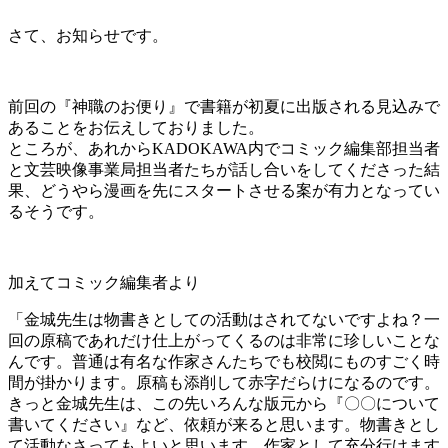
さて、お知らせです。
前回の『神職のお便り』で書籍が初夏に出版される見込みで
あることをお伝えしておりました。
ところが、あれからKADOKAWA内でコミック編集部担当者
と文芸映像事業局担当者たちが話し合いをしてくださった結
果、どうやら漫画を先にスタートさせる案が有力となってい
るそうです。
加えてコミック編集者より
「金城先生は物書きとしての活動はされてないですよね？一
回の原稿であれだけ仕上がってくるのは非常に珍しいことな
んです。普通は有名な作家さんたちでも校閲にものすごく時
間が掛かります。原稿も添削して赤字だらけになるのです。
きっと金城先生は、この先いろんな版元から『〇〇について
書いてください』など、依頼が来ると思います。物書きとし
て活動なさってもよいと思います。作家として充分行けます