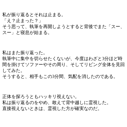
私が振り返るとそれは止まる。
「え？止まった？」
そう思って、執筆を再開しようとすると背後でまた「スー、
スー」と寝息が始まる。
私はまた振り返った。
執筆中に集中を切らせたくないが、今度はわざと3分ほど時
間を掛けてソファーやその周り、そしてリビング全体を見回
してみた。
そうすると、相手もこの3分間、気配を消したのである。
正体を探ろうともハッキリ視えない。
私は振り返るのをやめ、敢えて背中越しに霊視した。
直接視えないときは、霊視した方が確実なのだ。