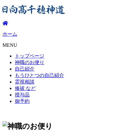
ホーム
MENU
トップページ
神職のお便り
自己紹介
もうひとつの自己紹介
霊視相談
修祓
など
授与品
御予約