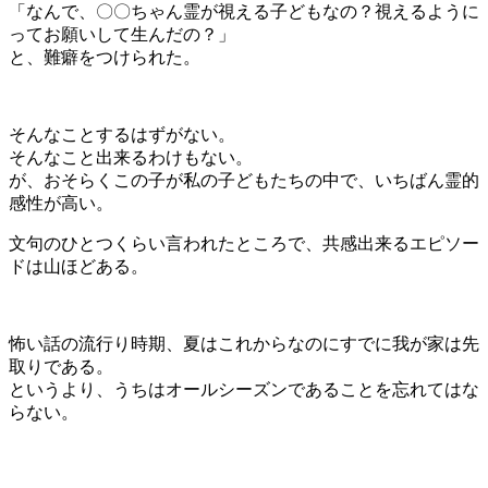
「なんで、〇〇ちゃん霊が視える子どもなの？視えるように
ってお願いして生んだの？」
と、難癖をつけられた。
そんなことするはずがない。
そんなこと出来るわけもない。
が、おそらくこの子が私の子どもたちの中で、いちばん霊的
感性が高い。
文句のひとつくらい言われたところで、共感出来るエピソー
ドは山ほどある。
怖い話の流行り時期、夏はこれからなのにすでに我が家は先
取りである。
というより、うちはオールシーズンであることを忘れてはな
らない。